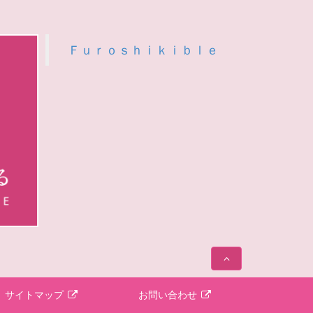
Ｆｕｒｏｓｈｉｋｉｂｌｅ
サイトマップ
お問い合わせ