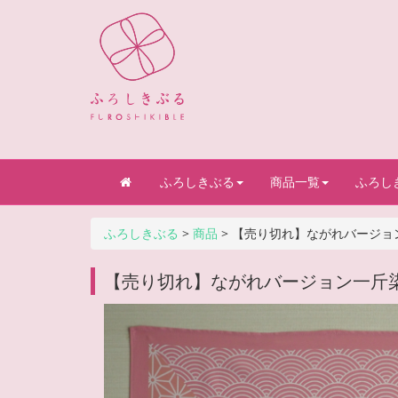
ふろしきぶる
商品一覧
ふろし
ふろしきぶる
>
商品
>
【売り切れ】ながれバージョン
【売り切れ】ながれバージョン一斤染