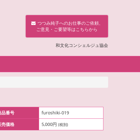
つつみ純子へのお仕事のご依頼、
ご意見・ご要望等はこちらから
和文化コンシェルジュ協会
商品番号
furoshiki-019
販売価格
5,000円
(税別)